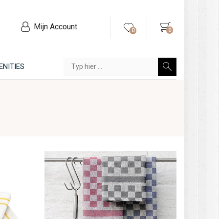
Mijn Account
0
0
ENITIES