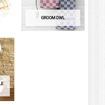
GROOM DWL
LE