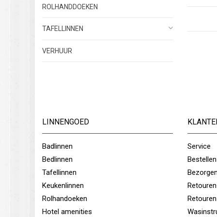
ROLHANDDOEKEN
TAFELLINNEN
VERHUUR
LINNENGOED
KLANTE
Badlinnen
Service
Bedlinnen
Bestellen
Tafellinnen
Bezorge
Keukenlinnen
Retouren
Rolhandoeken
Retouren
Hotel amenities
Wasinstr