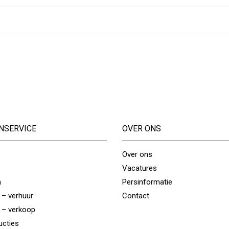
NSERVICE
OVER ONS
Over ons
Vacatures
n
Persinformatie
 – verhuur
Contact
 – verkoop
ucties