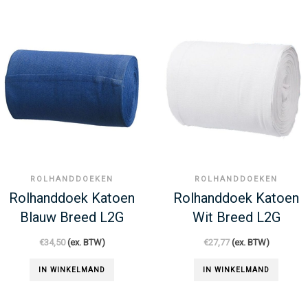
ROLHANDDOEKEN
ROLHANDDOEKEN
Rolhanddoek Katoen
Rolhanddoek Katoen
Blauw Breed L2G
Wit Breed L2G
€
34,50
(ex. BTW)
€
27,77
(ex. BTW)
IN WINKELMAND
IN WINKELMAND