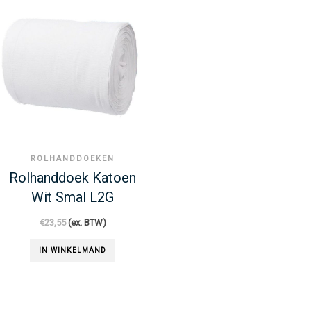
ROLHANDDOEKEN
Rolhanddoek Katoen
Wit Smal L2G
€
23,55
(ex. BTW)
IN WINKELMAND