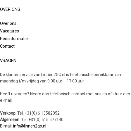
OVER ONS
Over ons
Vacatures
Persinformatie
Contact
VRAGEN
De klantenservice van Linnen2GO.nl is telefonische bereikbaar van
maandag t/m vrijdag van 9:00 uur – 17:00 uur.
Heeft u vragen? Neem dan telefonisch contact met ons op of stuur een
e-mail.
Verkoop:
Tel. +31(0) 6 13582052
Algemeen:
Tel. +31(0) 515 577140
E-mail:
info@linnen2go.nl