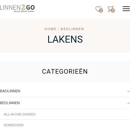
0
0
HOME
BEDLINNEN
LAKENS
CATEGORIEËN
BADLINNEN
BEDLINNEN
ALL-IN-ONE DEKBED
DEKBEDDEN