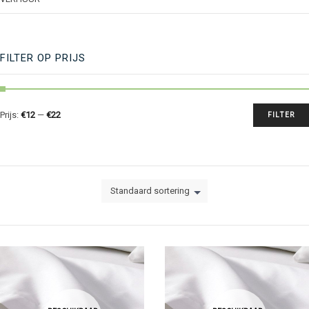
FILTER OP PRIJS
Prijs:
€12
—
€22
FILTER
Standaard sortering