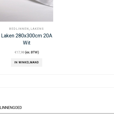
,
BEDLINNEN
LAKENS
Laken 280x300cm 20A
Wit
€
17,98
(ex. BTW)
IN WINKELMAND
LINNENGOED