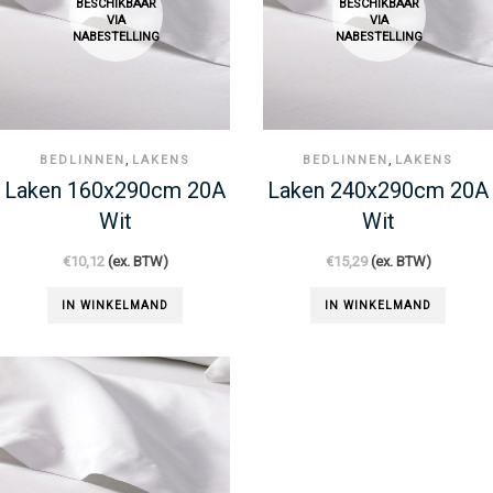
BESCHIKBAAR
BESCHIKBAAR
VIA
VIA
NABESTELLING
NABESTELLING
,
,
BEDLINNEN
LAKENS
BEDLINNEN
LAKENS
Laken 160x290cm 20A
Laken 240x290cm 20A
Wit
Wit
€
10,12
(ex. BTW)
€
15,29
(ex. BTW)
IN WINKELMAND
IN WINKELMAND