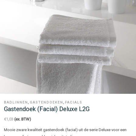
,
,
BADLINNEN
GASTENDOEKEN
FACIALS
Gastendoek (facial) Deluxe L2G
€
1,03
(ex. BTW)
Mooie zware kwaliteit gastendoek (facial) uit de serie Deluxe voor een