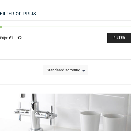
FILTER OP PRIJS
Prijs:
€1
—
€2
FILTER
Standaard sortering