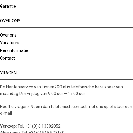
Garantie
OVER ONS
Over ons
Vacatures
Persinformatie
Contact
VRAGEN
De klantenservice van Linnen2GO.nl is telefonische bereikbaar van
maandag t/m vrijdag van 9:00 uur – 17:00 uur.
Heeft u vragen? Neem dan telefonisch contact met ons op of stuur een
e-mail.
Verkoop:
Tel. +31(0) 6 13582052
Algemeen:
Tel. +31(0) 515 577140