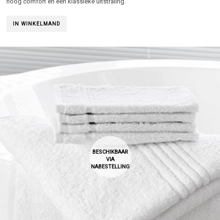
hoog comfort en een klassieke uitstraling.
IN WINKELMAND
BESCHIKBAAR
VIA
NABESTELLING