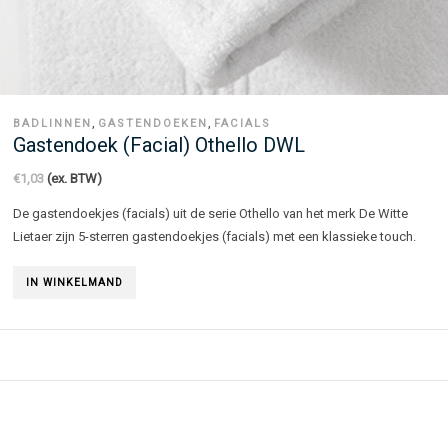
,
,
BADLINNEN
GASTENDOEKEN
FACIALS
Gastendoek (facial) Othello DWL
€
1,03
(ex. BTW)
De gastendoekjes (facials) uit de serie Othello van het merk De Witte
Lietaer zijn 5-sterren gastendoekjes (facials) met een klassieke touch.
IN WINKELMAND