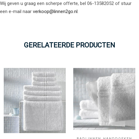
Wij geven u graag een scherpe offerte, bel 06-13582052 of stuur
een e-mail naar
verkoop@linnen2go.nl
.
GERELATEERDE PRODUCTEN
,
BADLINNEN
HANDDOEKEN