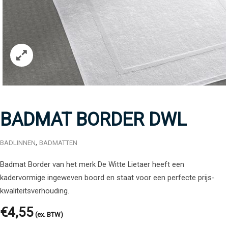
BADMAT BORDER DWL
,
BADLINNEN
BADMATTEN
Badmat Border van het merk De Witte Lietaer heeft een
kadervormige ingeweven boord en staat voor een perfecte prijs-
kwaliteitsverhouding.
€
4,55
(ex. BTW)