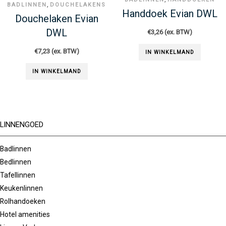
,
BADLINNEN
DOUCHELAKENS
Handdoek Evian DWL
Douchelaken Evian
DWL
€
3,26
(ex. BTW)
€
7,23
(ex. BTW)
IN WINKELMAND
IN WINKELMAND
LINNENGOED
Badlinnen
Bedlinnen
Tafellinnen
Keukenlinnen
Rolhandoeken
Hotel amenities