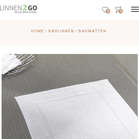
0
0
HOME
BADLINNEN
BADMATTEN