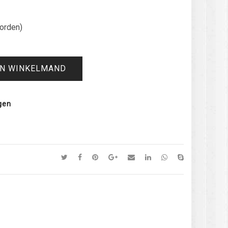
orden)
IN WINKELMAND
gen