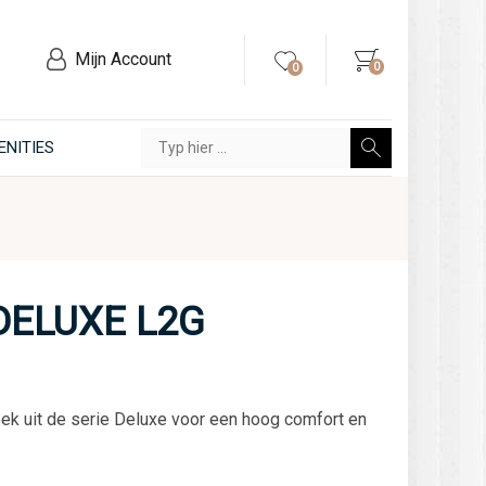
Mijn Account
0
0
ENITIES
DELUXE L2G
ek uit de serie Deluxe voor een hoog comfort en