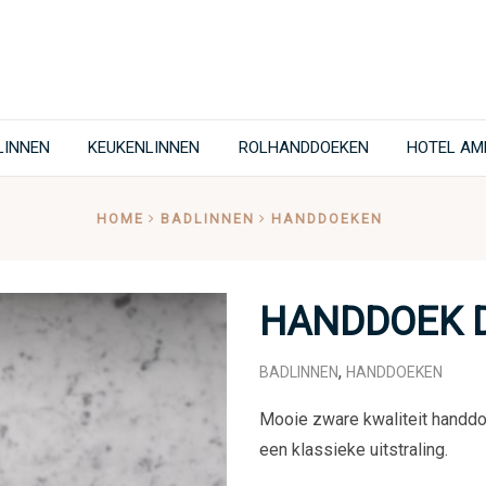
LINNEN
KEUKENLINNEN
ROLHANDDOEKEN
HOTEL AM
HOME
BADLINNEN
HANDDOEKEN
HANDDOEK 
,
BADLINNEN
HANDDOEKEN
Mooie zware kwaliteit handdo
een klassieke uitstraling.