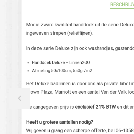
BESCHRIJ
Mooie zware kwaliteit handdoek uit de serie Deluxe
ingeweven strepen (reliëflijnen).
In deze serie Deluxe zijn ook washandjes, gastendo
Handdoek Deluxe – Linnen2GO
Afmeting 50x100cm, 550gr/m2
Het Deluxe badlinnen is door ons als private labe
Crown Plaza, Marriott en een aantal Van der Valk loc
De aangegeven prijs is
exclusief 21% BTW
en dit ar
Heeft u grotere aantallen nodig?
Wij geven u graag een scherpe offerte, bel 06-1358