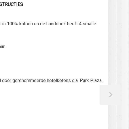
STRUCTIES
it is 100% katoen en de handdoek heeft 4 smalle
ar.
rd door gerenommeerde hotelketens o.a. Park Plaza,