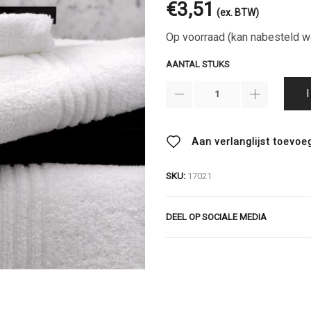
€
3,51
(ex. BTW)
Op voorraad (kan nabesteld w
AANTAL STUKS
Aan verlanglijst toevoe
SKU:
17021
DEEL OP SOCIALE MEDIA