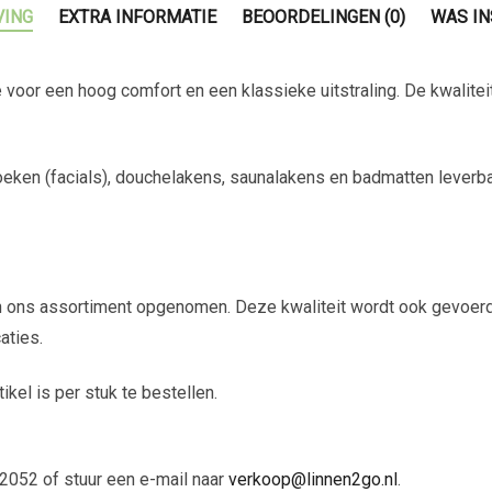
VING
EXTRA INFORMATIE
BEOORDELINGEN (0)
WAS IN
 voor een hoog comfort en een klassieke uitstraling. De kwalite
eken (facials), douchelakens, saunalakens en badmatten leverba
l in ons assortiment opgenomen. Deze kwaliteit wordt ook gevoe
aties.
tikel is per stuk te bestellen.
2052 of stuur een e-mail naar
verkoop@linnen2go.nl
.