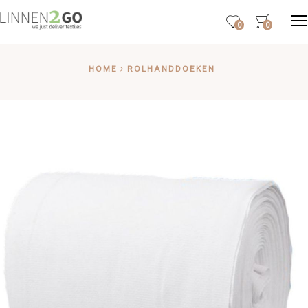
0
0
HOME
ROLHANDDOEKEN