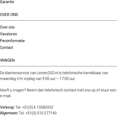
Garantie
OVER ONS
Over ons
Vacatures
Persinformatie
Contact
VRAGEN
De klantenservice van Linnen2GO.nl is telefonische bereikbaar van
maandag t/m vrijdag van 9:00 uur – 17:00 uur.
Heeft u vragen? Neem dan telefonisch contact met ons op of stuur een
e-mail.
Verkoop:
Tel. +31(0) 6 13582052
Algemeen:
Tel. +31(0) 515 577140