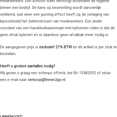
medewerkers. Een schoon toilet verhoogt bovendien de hygiëne
binnen een bedrijf. De kans op besmetting wordt aanzienlijk
verkleind, wat weer een gunstig effect heeft op de verlaging van
bijvoorbeeld het ziekteverzuim van medewerkers. Een ander
voordeel van een handdoekautomaat met katoenen rollen is dat dit
geen afval oplevert en er daardoor geen afvalbak meer nodig is.
De aangegeven prijs is
exclusief 21% BTW
en dit artikel is per stuk te
bestellen.
Heeft u grotere aantallen nodig?
Wij geven u graag een scherpe offerte, bel 06-13582052 of stuur
een e-mail naar
verkoop@linnen2go.nl
.
LINNENGOED