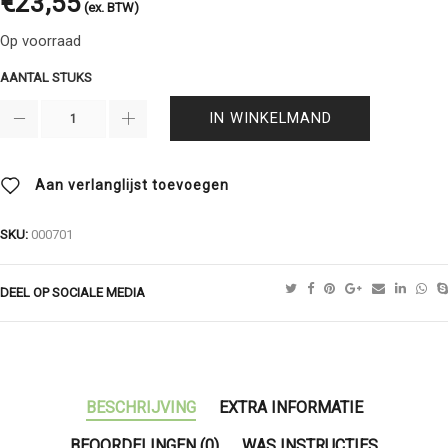
€
23,55
(ex. BTW)
Op voorraad
AANTAL STUKS
IN WINKELMAND
Aan verlanglijst toevoegen
SKU:
000701
DEEL OP SOCIALE MEDIA
BESCHRIJVING
EXTRA INFORMATIE
BEOORDELINGEN (0)
WAS INSTRUCTIES