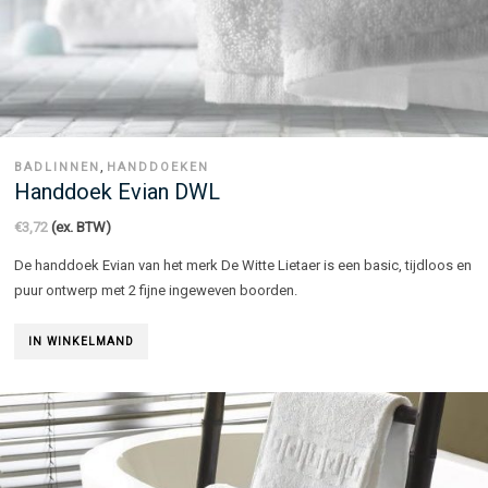
,
BADLINNEN
HANDDOEKEN
Handdoek Evian DWL
€
3,72
(ex. BTW)
De handdoek Evian van het merk De Witte Lietaer is een basic, tijdloos en
puur ontwerp met 2 fijne ingeweven boorden.
IN WINKELMAND