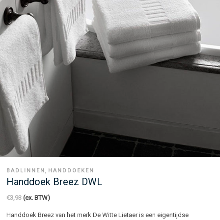
,
BADLINNEN
HANDDOEKEN
Handdoek Breez DWL
€
3,93
(ex. BTW)
Handdoek Breez van het merk De Witte Lietaer is een eigentijdse