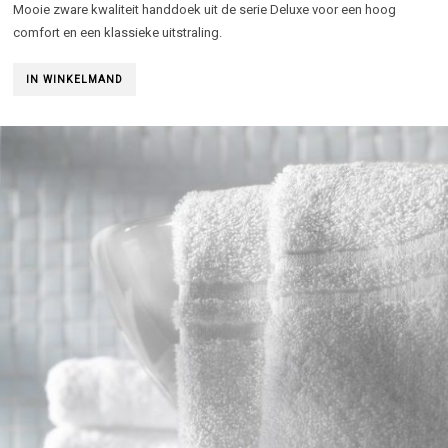
Mooie zware kwaliteit handdoek uit de serie Deluxe voor een hoog
comfort en een klassieke uitstraling.
IN WINKELMAND