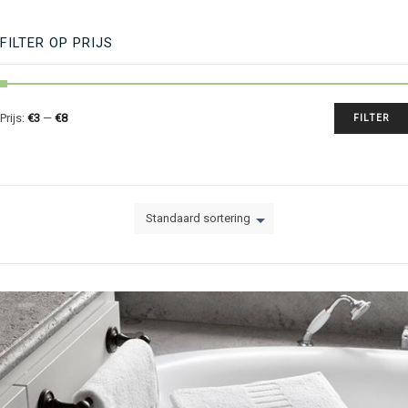
FILTER OP PRIJS
Prijs:
€3
—
€8
FILTER
Standaard sortering