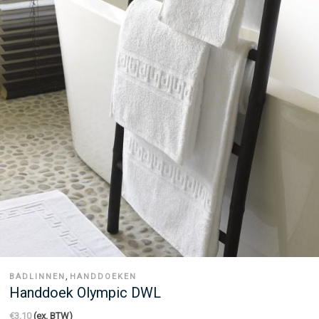
,
BADLINNEN
HANDDOEKEN
Handdoek Olympic DWL
€
3,10
(ex. BTW)