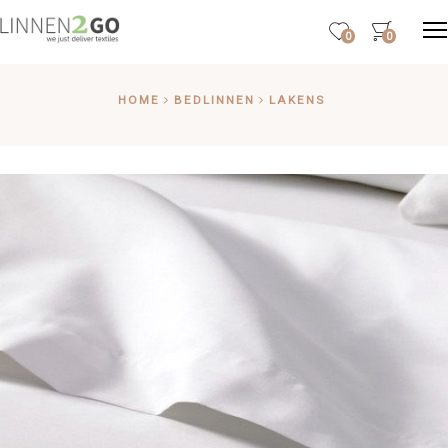
0
0
HOME
BEDLINNEN
LAKENS