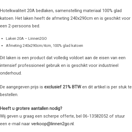
Hotelkwaliteit 20A bedlaken, samenstelling materiaal 100% glad
katoen. Het laken heeft de afmeting 240x290cm en is geschikt voor
een 2-persoons bed.
Laken 20A – Linnen2GO
Afmeting 240x290cm/4cm, 100% glad katoen
Dit laken is een product dat volledig voldoet aan de eisen van een
intensief professioneel gebruik en is geschikt voor industrieel
onderhoud.
De aangegeven prijs is
exclusief 21% BTW
en dit artikel is per stuk te
bestellen.
Heeft u grotere aantallen nodig?
Wij geven u graag een scherpe offerte, bel 06-13582052 of stuur
een e-mail naar
verkoop@linnen2go.nl
.