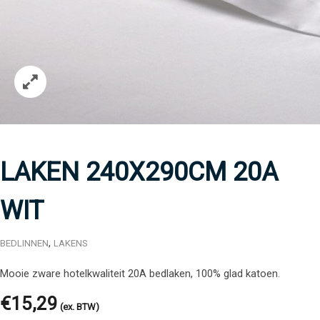
LAKEN 240X290CM 20A
WIT
,
BEDLINNEN
LAKENS
Mooie zware hotelkwaliteit 20A bedlaken, 100% glad katoen.
€
15,29
(ex. BTW)