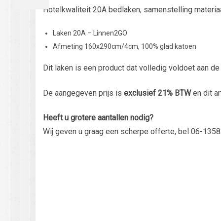
Hotelkwaliteit 20A bedlaken, samenstelling materi
Laken 20A – Linnen2GO
Afmeting 160x290cm/4cm, 100% glad katoen
Dit laken is een product dat volledig voldoet aan d
De aangegeven prijs is
exclusief 21% BTW
en dit ar
Heeft u grotere aantallen nodig?
Wij geven u graag een scherpe offerte, bel 06-1358