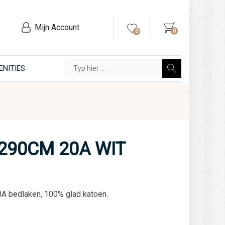
Mijn Account
0
0
ENITIES
290CM 20A WIT
0A bedlaken, 100% glad katoen.