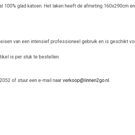
aal 100% glad katoen. Het laken heeft de afmeting 160x290cm en
e eisen van een intensief professioneel gebruik en is geschikt vo
tikel is per stuk te bestellen.
2052 of stuur een e-mail naar
verkoop@linnen2go.nl
.