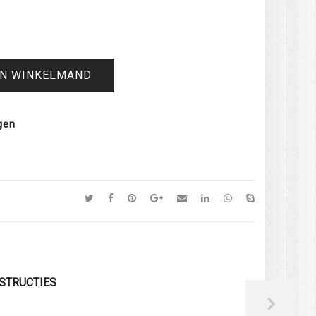
IN WINKELMAND
gen
STRUCTIES