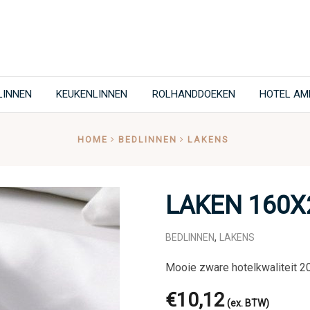
LINNEN
KEUKENLINNEN
ROLHANDDOEKEN
HOTEL AM
HOME
BEDLINNEN
LAKENS
LAKEN 160X
,
BEDLINNEN
LAKENS
Mooie zware hotelkwaliteit 2
€
10,12
(ex. BTW)