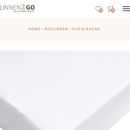
0
0
HOME
BEDLINNEN
HOESLAKENS