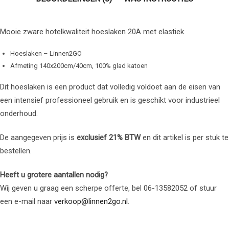
Mooie zware hotelkwaliteit hoeslaken 20A met elastiek.
Hoeslaken – Linnen2GO
Afmeting 140x200cm/40cm, 100% glad katoen
Dit hoeslaken is een product dat volledig voldoet aan de eisen van
een intensief professioneel gebruik en is geschikt voor industrieel
onderhoud.
De aangegeven prijs is
exclusief 21% BTW
en dit artikel is per stuk te
bestellen.
Heeft u grotere aantallen nodig?
Wij geven u graag een scherpe offerte, bel 06-13582052 of stuur
een e-mail naar
verkoop@linnen2go.nl
.