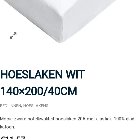
HOESLAKEN WIT
140×200/40CM
,
BEDLINNEN
HOESLAKENS
Mooie zware hotelkwaliteit hoeslaken 20A met elastiek, 100% glad
katoen.