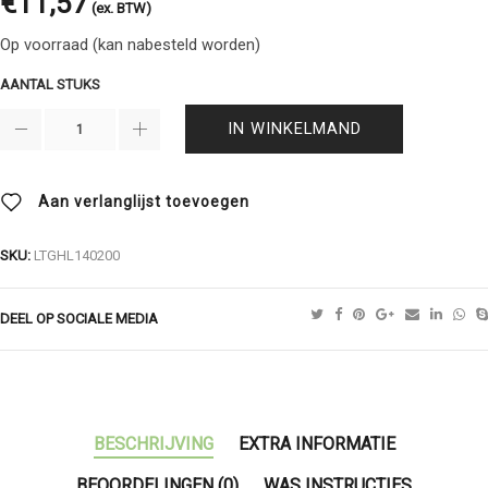
€
11,57
(ex. BTW)
Op voorraad (kan nabesteld worden)
AANTAL STUKS
IN WINKELMAND
Aan verlanglijst toevoegen
SKU:
LTGHL140200
DEEL OP SOCIALE MEDIA
BESCHRIJVING
EXTRA INFORMATIE
BEOORDELINGEN (0)
WAS INSTRUCTIES