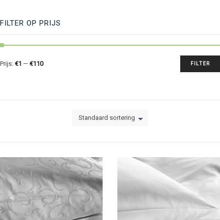
FILTER OP PRIJS
Prijs:
€1
—
€110
FILTER
Standaard sortering