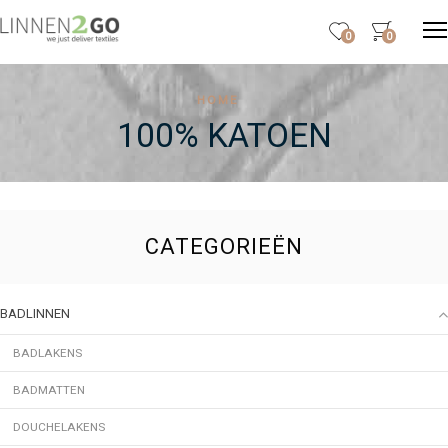
0
0
HOME
100% KATOEN
CATEGORIEËN
BADLINNEN
BADLAKENS
BADMATTEN
DOUCHELAKENS