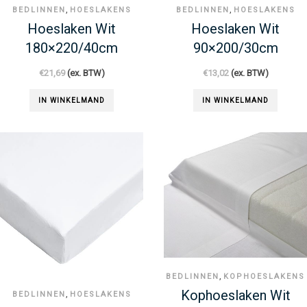
,
,
BEDLINNEN
HOESLAKENS
BEDLINNEN
HOESLAKENS
Hoeslaken Wit
Hoeslaken Wit
180×220/40cm
90×200/30cm
€
21,69
(ex. BTW)
€
13,02
(ex. BTW)
IN WINKELMAND
IN WINKELMAND
,
BEDLINNEN
KOPHOESLAKENS
Kophoeslaken Wit
,
BEDLINNEN
HOESLAKENS