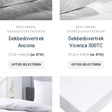
,
,
BEDLINNEN
BEDLINNEN
DEKBEDOVERTREKKEN
DEKBEDOVERTREKKEN
Dekbedovertrek
Dekbedovertrek
Ancona
Vicenza 300TC
€
7,23
–
€
90,50
(ex. BTW)
€
7,23
–
€
78,93
(ex. BTW)
OPTIES SELECTEREN
OPTIES SELECTEREN