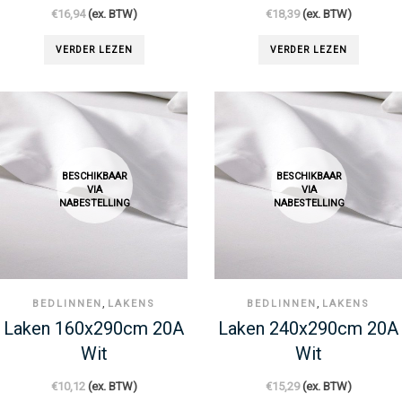
€
16,94
(ex. BTW)
€
18,39
(ex. BTW)
VERDER LEZEN
VERDER LEZEN
BESCHIKBAAR
BESCHIKBAAR
VIA
VIA
NABESTELLING
NABESTELLING
,
,
BEDLINNEN
LAKENS
BEDLINNEN
LAKENS
Laken 160x290cm 20A
Laken 240x290cm 20A
Wit
Wit
€
10,12
(ex. BTW)
€
15,29
(ex. BTW)