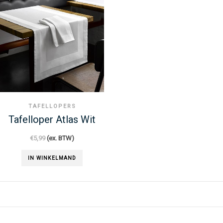
TAFELLOPERS
Tafelloper Atlas Wit
€
5,99
(ex. BTW)
IN WINKELMAND