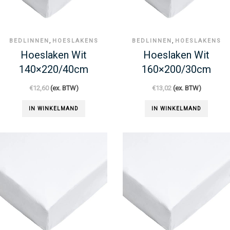
,
,
BEDLINNEN
HOESLAKENS
BEDLINNEN
HOESLAKENS
Hoeslaken Wit
Hoeslaken Wit
140×220/40cm
160×200/30cm
€
12,60
(ex. BTW)
€
13,02
(ex. BTW)
IN WINKELMAND
IN WINKELMAND