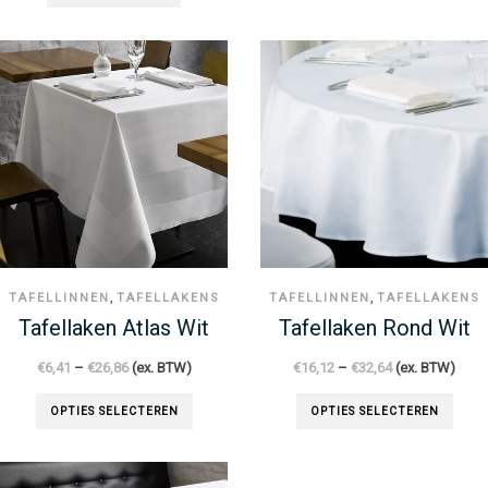
,
,
TAFELLINNEN
TAFELLAKENS
TAFELLINNEN
TAFELLAKENS
Tafellaken Atlas Wit
Tafellaken Rond Wit
€
6,41
–
€
26,86
(ex. BTW)
€
16,12
–
€
32,64
(ex. BTW)
OPTIES SELECTEREN
OPTIES SELECTEREN