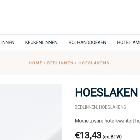
LINNEN
KEUKENLINNEN
ROLHANDDOEKEN
HOTEL AM
HOME
BEDLINNEN
HOESLAKENS
HOESLAKEN 
,
BEDLINNEN
HOESLAKENS
Mooie zware hotelkwaliteit h
€
13,43
(ex. BTW)