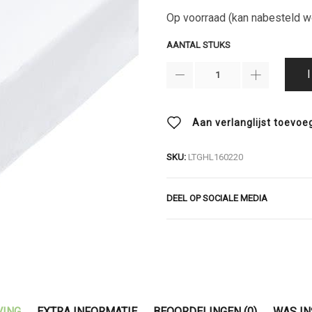
Op voorraad (kan nabesteld w
AANTAL STUKS
Aan verlanglijst toevoe
SKU:
LTGHL160220
DEEL OP SOCIALE MEDIA
VING
EXTRA INFORMATIE
BEOORDELINGEN (0)
WAS IN