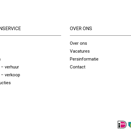
NSERVICE
OVER ONS
Over ons
Vacatures
n
Persinformatie
 – verhuur
Contact
 – verkoop
ucties