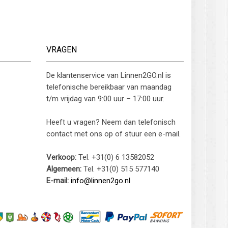
VRAGEN
De klantenservice van Linnen2GO.nl is
telefonische bereikbaar van maandag
t/m vrijdag van 9:00 uur – 17:00 uur.
Heeft u vragen? Neem dan telefonisch
contact met ons op of stuur een e-mail.
Verkoop:
Tel. +31(0) 6 13582052
Algemeen:
Tel. +31(0) 515 577140
E-mail:
info@linnen2go.nl