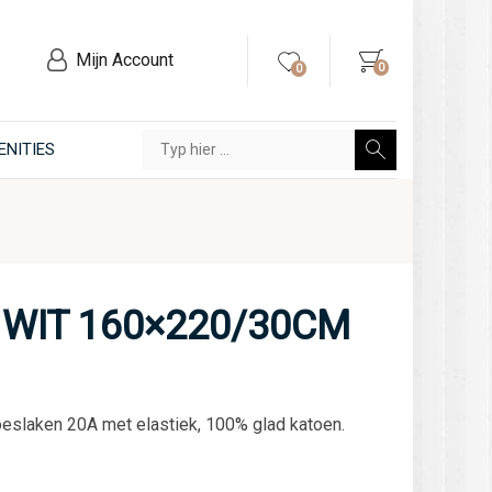
Mijn Account
0
0
ENITIES
WIT 160×220/30CM
oeslaken 20A met elastiek, 100% glad katoen.