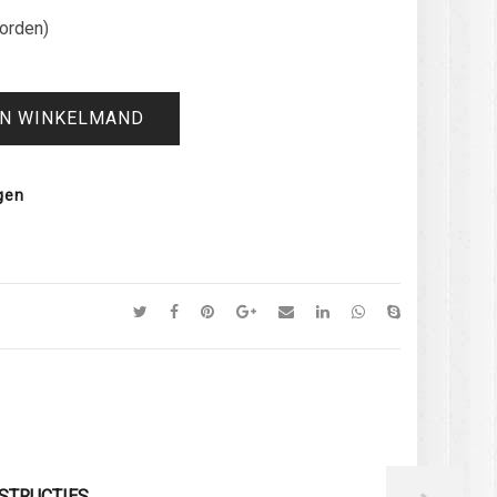
orden)
IN WINKELMAND
gen
STRUCTIES