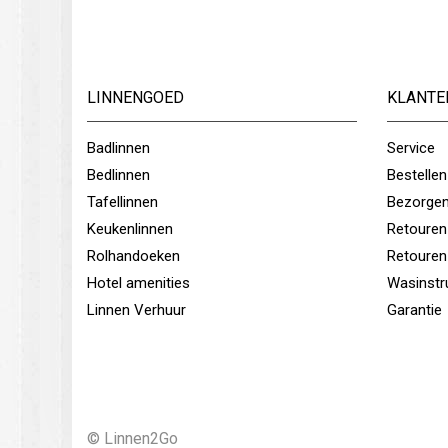
LINNENGOED
KLANTE
Badlinnen
Service
Bedlinnen
Bestellen
Tafellinnen
Bezorge
Keukenlinnen
Retouren
Rolhandoeken
Retouren
Hotel amenities
Wasinstr
Linnen Verhuur
Garantie
© Linnen2Go