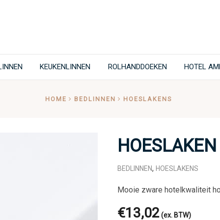
LINNEN
KEUKENLINNEN
ROLHANDDOEKEN
HOTEL AM
HOME
BEDLINNEN
HOESLAKENS
HOESLAKEN 
,
BEDLINNEN
HOESLAKENS
Mooie zware hotelkwaliteit h
€
13,02
(ex. BTW)