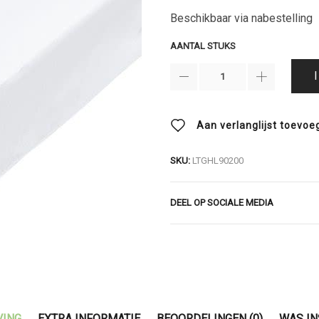
Beschikbaar via nabestelling
AANTAL STUKS
Aan verlanglijst toevoe
SKU:
LTGHL90200
DEEL OP SOCIALE MEDIA
VING
EXTRA INFORMATIE
BEOORDELINGEN (0)
WAS IN