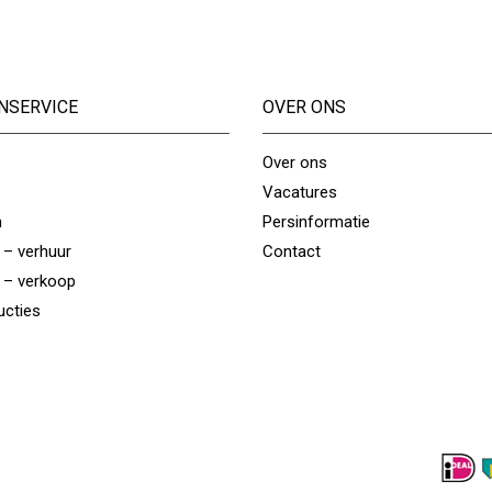
NSERVICE
OVER ONS
Over ons
Vacatures
n
Persinformatie
 – verhuur
Contact
 – verkoop
ucties