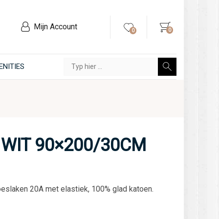
Mijn Account
0
0
ENITIES
WIT 90×200/30CM
oeslaken 20A met elastiek, 100% glad katoen.