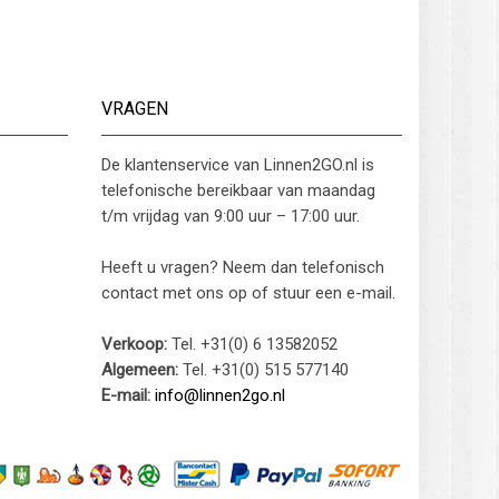
VRAGEN
De klantenservice van Linnen2GO.nl is
telefonische bereikbaar van maandag
t/m vrijdag van 9:00 uur – 17:00 uur.
Heeft u vragen? Neem dan telefonisch
contact met ons op of stuur een e-mail.
Verkoop:
Tel. +31(0) 6 13582052
Algemeen:
Tel. +31(0) 515 577140
E-mail:
info@linnen2go.nl