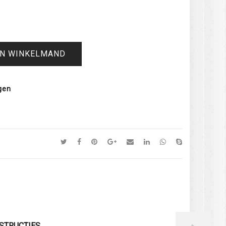
IN WINKELMAND
gen
STRUCTIES