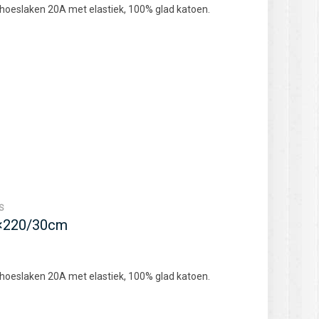
 hoeslaken 20A met elastiek, 100% glad katoen.
S
0×220/30cm
 hoeslaken 20A met elastiek, 100% glad katoen.