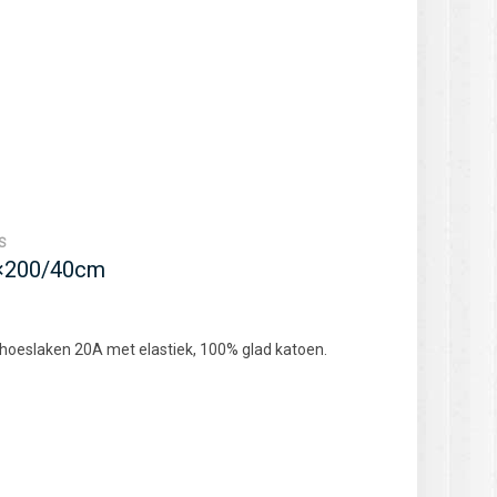
S
0×200/40cm
 hoeslaken 20A met elastiek, 100% glad katoen.