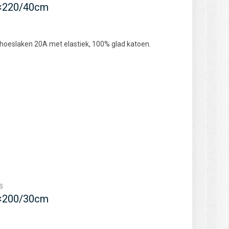
0×220/40cm
 hoeslaken 20A met elastiek, 100% glad katoen.
S
0×200/30cm