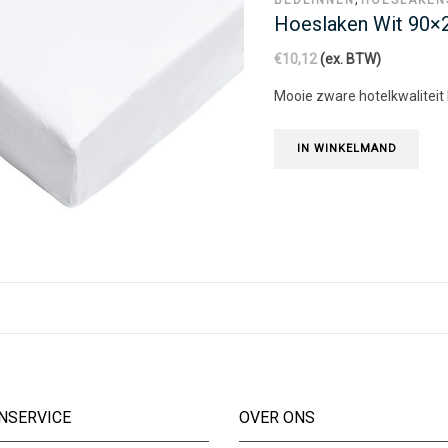
Hoeslaken Wit 90
€
10,12
(ex. BTW)
Mooie zware hotelkwaliteit
IN WINKELMAND
NSERVICE
OVER ONS