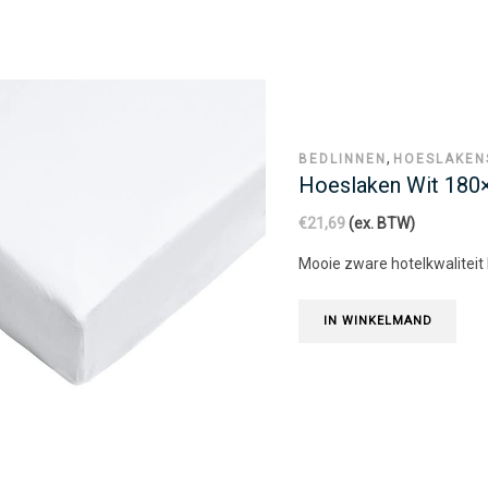
,
BEDLINNEN
HOESLAKEN
Hoeslaken Wit 18
€
21,69
(ex. BTW)
Mooie zware hotelkwaliteit
IN WINKELMAND