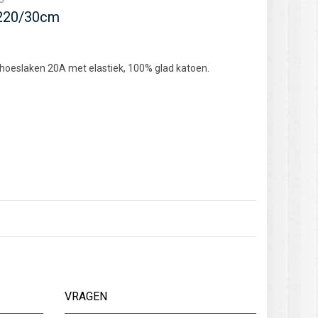
×220/30cm
 hoeslaken 20A met elastiek, 100% glad katoen.
VRAGEN