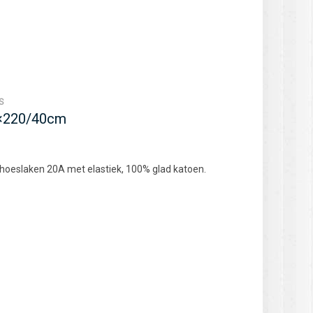
S
0×220/40cm
 hoeslaken 20A met elastiek, 100% glad katoen.