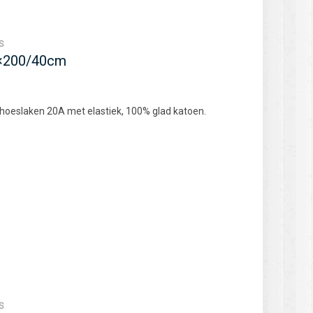
S
0×200/40cm
 hoeslaken 20A met elastiek, 100% glad katoen.
S