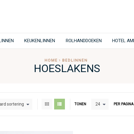
LINNEN
KEUKENLINNEN
ROLHANDDOEKEN
HOTEL AM
HOME
BEDLINNEN
HOESLAKENS
rd sortering
24
TONEN
PER PAGINA