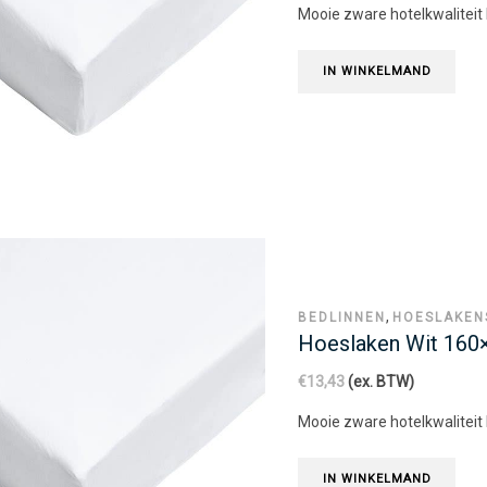
Mooie zware hotelkwaliteit
IN WINKELMAND
,
BEDLINNEN
HOESLAKEN
Hoeslaken Wit 16
€
13,43
(ex. BTW)
Mooie zware hotelkwaliteit
IN WINKELMAND