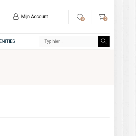
Mijn Account
0
0
ENITIES