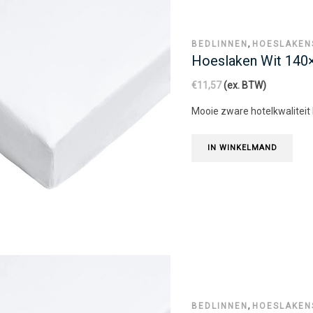
,
BEDLINNEN
HOESLAKEN
Hoeslaken Wit 14
€
11,57
(ex. BTW)
Mooie zware hotelkwaliteit
IN WINKELMAND
,
BEDLINNEN
HOESLAKEN