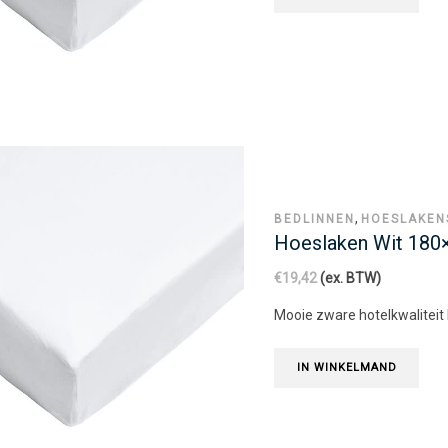
,
BEDLINNEN
HOESLAKEN
Hoeslaken Wit 18
€
19,42
(ex. BTW)
Mooie zware hotelkwaliteit
IN WINKELMAND