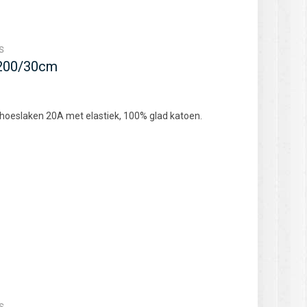
S
×200/30cm
 hoeslaken 20A met elastiek, 100% glad katoen.
S